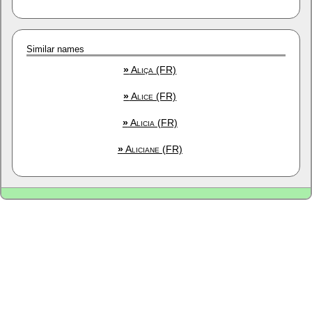
Similar names
»
Aliça (FR)
»
Alice (FR)
»
Alicia (FR)
»
Aliciane (FR)