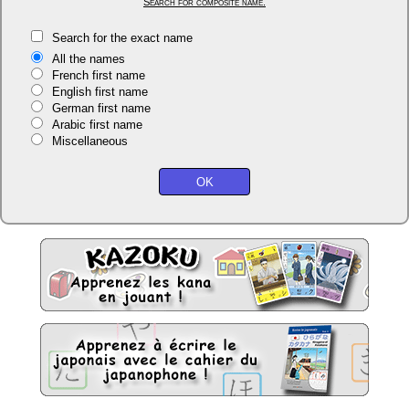
Search for composite name.
Search for the exact name
All the names
French first name
English first name
German first name
Arabic first name
Miscellaneous