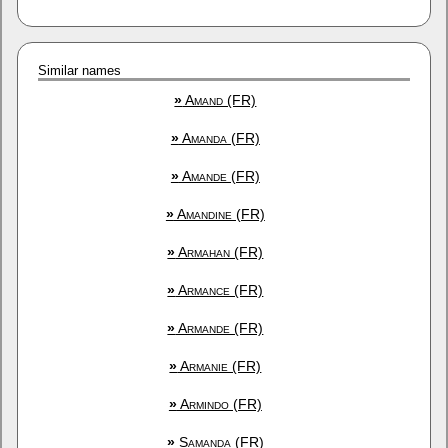
Similar names
»
Amand (FR)
»
Amanda (FR)
»
Amande (FR)
»
Amandine (FR)
»
Armahan (FR)
»
Armance (FR)
»
Armande (FR)
»
Armanie (FR)
»
Armindo (FR)
»
Samanda (FR)