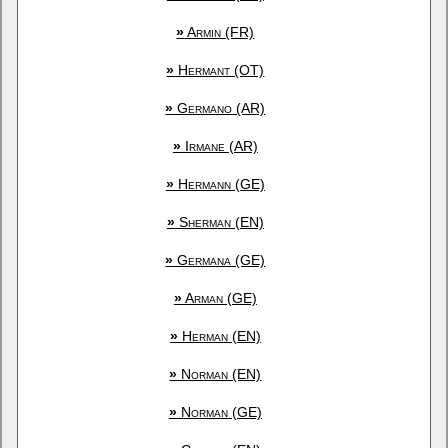
»
Armin (FR)
»
Hermant (OT)
»
Germano (AR)
»
Irmane (AR)
»
Hermann (GE)
»
Sherman (EN)
»
Germana (GE)
»
Arman (GE)
»
Herman (EN)
»
Norman (EN)
»
Norman (GE)