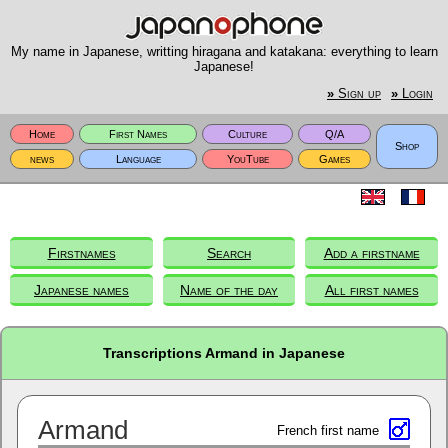
My name in Japanese, writting hiragana and katakana: everything to learn
Japanese!
»
Sign up
»
Login
Home
First Names
Culture
Q/A
Shop
news
Language
YouTube
Games
Firstnames
Search
Add a firstname
Japanese names
Name of the day
All first names
Transcriptions Armand in Japanese
Armand
French first name