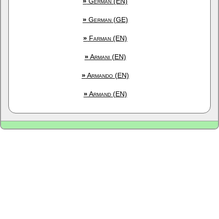
»
German (EN)
»
German (GE)
»
Farman (EN)
»
Armani (EN)
»
Armando (EN)
»
Armand (EN)