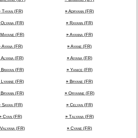
»
Thyan (FR)
»
Adryann (FR)
Olyana (FR)
»
Rayann (FR)
Mayane (FR)
»
Ayanna (FR)
»
Ayana (FR)
»
Ayane (FR)
Alyana (FR)
»
Aiyana (FR)
Brayan (FR)
»
Yanice (FR)
Lyanne (FR)
»
Bryane (FR)
Bryann (FR)
»
Oryanne (FR)
»
Sayan (FR)
»
Celyan (FR)
»
Cyan (FR)
»
Talyana (FR)
Valyana (FR)
»
Cyane (FR)