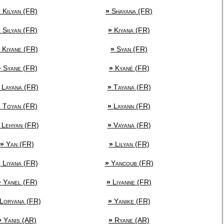
»
Kilyan (FR)
»
Shayana (FR)
»
Silyan (FR)
»
Kiyana (FR)
Kiyane (FR)
»
Syan (FR)
»
Syane (FR)
»
Kyané (FR)
Layana (FR)
»
Tayana (FR)
»
Toyan (FR)
»
Layann (FR)
Lehyan (FR)
»
Vayana (FR)
»
Yan (FR)
»
Lilyan (FR)
»
Liyana (FR)
»
Yancoub (FR)
»
Yanel (FR)
»
Liyanne (FR)
Loryana (FR)
»
Yanike (FR)
»
Yanis (AR)
»
Ryane (AR)