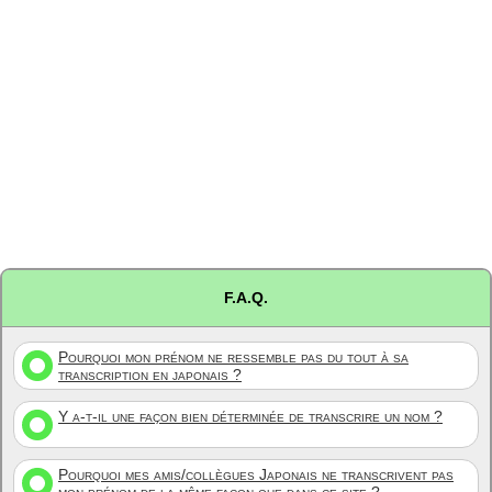
F.A.Q.
Pourquoi mon prénom ne ressemble pas du tout à sa
transcription en japonais ?
Y a-t-il une façon bien déterminée de transcrire un nom ?
Pourquoi mes amis/collègues Japonais ne transcrivent pas