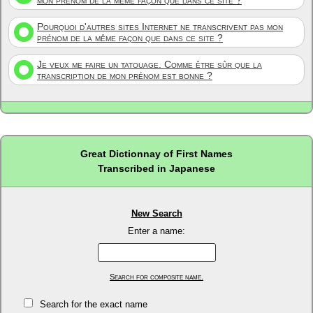
mon prénom de la même façon que dans ce site ?
Pourquoi d'autres sites Internet ne transcrivent pas mon
prénom de la même façon que dans ce site ?
Je veux me faire un tatouage. Comme être sûr que la
transcription de mon prénom est bonne ?
Great Dictionnay of First Names
Transcribed in Japanese
New Search
Enter a name:
Search for composite name.
Search for the exact name