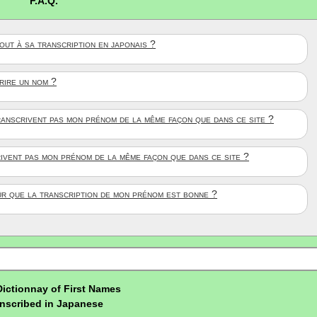
F.A.Q.
ut à sa transcription en japonais ?
crire un nom ?
anscrivent pas mon prénom de la même façon que dans ce site ?
rivent pas mon prénom de la même façon que dans ce site ?
ûr que la transcription de mon prénom est bonne ?
Dictionnay of First Names
nscribed in Japanese