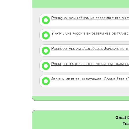
Pourquoi mon prénom ne ressemble pas du to
Y a-t-il une façon bien déterminée de trans
Pourquoi mes amis/collègues Japonais ne tr
Pourquoi d'autres sites Internet ne transc
Je veux me faire un tatouage. Comme être s
Great 
Tra