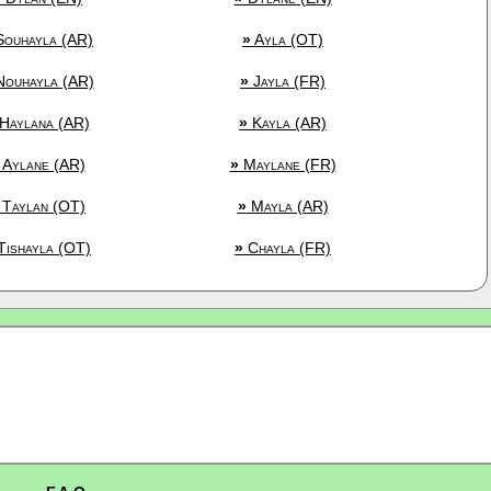
ouhayla (AR)
»
Ayla (OT)
ouhayla (AR)
»
Jayla (FR)
Haylana (AR)
»
Kayla (AR)
Aylane (AR)
»
Maylane (FR)
Taylan (OT)
»
Mayla (AR)
ishayla (OT)
»
Chayla (FR)