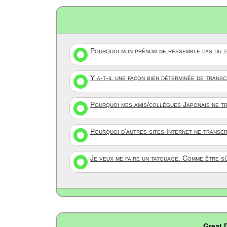
Pourquoi mon prénom ne ressemble pas du to
Y a-t-il une façon bien déterminée de trans
Pourquoi mes amis/collègues Japonais ne tr
Pourquoi d'autres sites Internet ne transc
Je veux me faire un tatouage. Comme être s
Great 