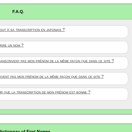
F.A.Q.
ut à sa transcription en japonais ?
crire un nom ?
anscrivent pas mon prénom de la même façon que dans ce site ?
rivent pas mon prénom de la même façon que dans ce site ?
ûr que la transcription de mon prénom est bonne ?
Dictionnay of First Names