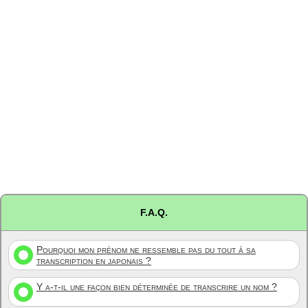
F.A.Q.
Pourquoi mon prénom ne ressemble pas du tout à sa
transcription en japonais ?
Y a-t-il une façon bien déterminée de transcrire un nom ?