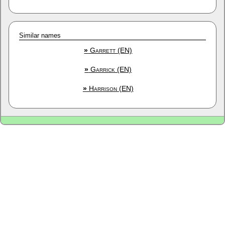
Similar names
»
Garrett (EN)
»
Garrick (EN)
»
Harrison (EN)