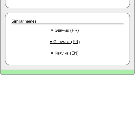
Similar names
»
Gervais (FR)
»
Gervaise (FR)
»
Kervins (EN)