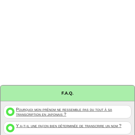
F.A.Q.
Pourquoi mon prénom ne ressemble pas du tout à sa
transcription en japonais ?
Y a-t-il une façon bien déterminée de transcrire un nom ?