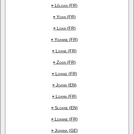
»
Lêloan (FR)
»
Yoan (FR)
»
Loan (FR)
»
Yoanne (FR)
»
Loane (FR)
»
Zoan (FR)
»
Loanie (FR)
»
Joann (EN)
»
Loann (FR)
»
Sloane (EN)
»
Loanne (FR)
»
Joanna (GE)