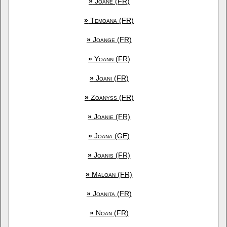
»
Joane (FR)
»
Temoana (FR)
»
Joange (FR)
»
Yoann (FR)
»
Joani (FR)
»
Zoanyss (FR)
»
Joanie (FR)
»
Joana (GE)
»
Joanis (FR)
»
Maloan (FR)
»
Joanita (FR)
»
Noan (FR)