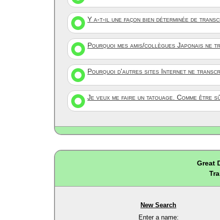
Y a-t-il une façon bien déterminée de trans
Pourquoi mes amis/collègues Japonais ne tr
Pourquoi d'autres sites Internet ne transc
Je veux me faire un tatouage. Comme être s
Great 
Tra
New Search
Enter a name: