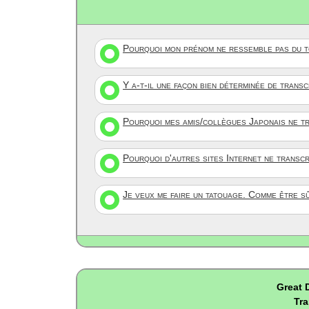
Pourquoi mon prénom ne ressemble pas du to
Y a-t-il une façon bien déterminée de trans
Pourquoi mes amis/collègues Japonais ne tr
Pourquoi d'autres sites Internet ne transc
Je veux me faire un tatouage. Comme être s
Great 
Tra