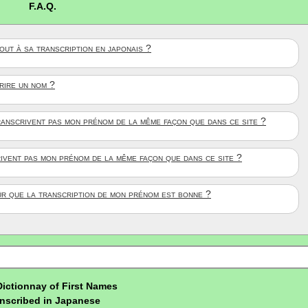
F.A.Q.
ut à sa transcription en japonais ?
crire un nom ?
anscrivent pas mon prénom de la même façon que dans ce site ?
rivent pas mon prénom de la même façon que dans ce site ?
ûr que la transcription de mon prénom est bonne ?
Dictionnay of First Names
nscribed in Japanese