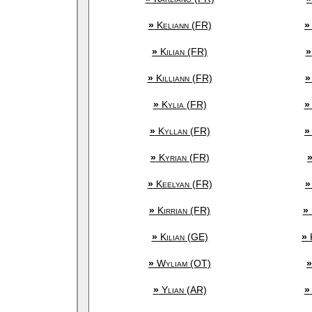
»
Keliann (FR)
»
»
Kilian (FR)
»
»
Killiann (FR)
»
»
Kylia (FR)
»
»
Kyllan (FR)
»
»
Kyrian (FR)
»
Keelyan (FR)
»
»
Kirrian (FR)
»
»
Kilian (GE)
»
K
»
Wyliam (OT)
»
»
Ylian (AR)
»