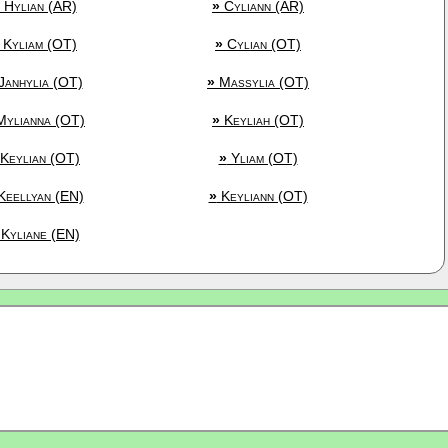
Hylian (AR)
»
Cyliann (AR)
Kyliam (OT)
»
Cylian (OT)
Janhylia (OT)
»
Massylia (OT)
ylianna (OT)
»
Keyliah (OT)
Keylian (OT)
»
Yliam (OT)
eellyan (EN)
»
Keyliann (OT)
Kyliane (EN)