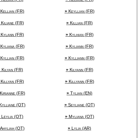
Kellian (FR)
»
Keyllian (FR)
Kiliane (FR)
»
Killian (FR)
Kylann (FR)
»
Kylhian (FR)
Kyliana (FR)
»
Kyliann (FR)
Kyllian (FR)
»
Kylliann (FR)
»
Kilyan (FR)
»
Kilyann (FR)
Killyan (FR)
»
Killyann (FR)
Kirianne (FR)
»
Tylian (EN)
ylliane (OT)
»
Seyliane (OT)
Leylia (OT)
»
Myliana (OT)
Ahyliah (OT)
»
Lylia (AR)