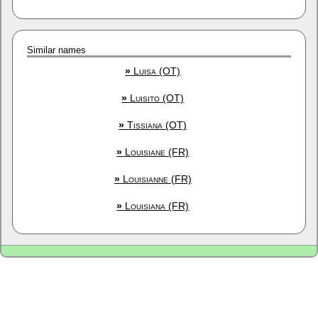
Similar names
»
Luisa (OT)
»
Luisito (OT)
»
Tissiana (OT)
»
Louisiane (FR)
»
Louisianne (FR)
»
Louisiana (FR)