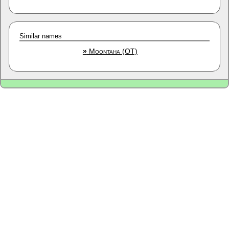
Similar names
»
Moontaha (OT)