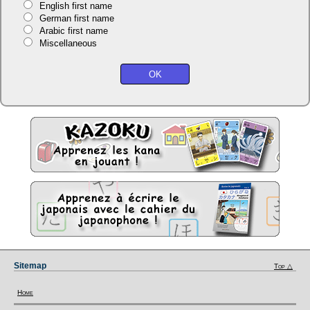
English first name
German first name
Arabic first name
Miscellaneous
Sitemap
Top △
Home