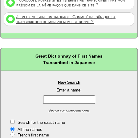
Pourquoi d'autres sites Internet ne transcrivent pas mon
prénom de la même façon que dans ce site ?
Je veux me faire un tatouage. Comme être sûr que la
transcription de mon prénom est bonne ?
Great Dictionnay of First Names
Transcribed in Japanese
New Search
Enter a name:
Search for composite name.
Search for the exact name
All the names
French first name