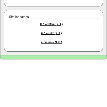
Similar names
»
Sanjana (OT)
»
Sanjay (OT)
»
Sanuya (OT)