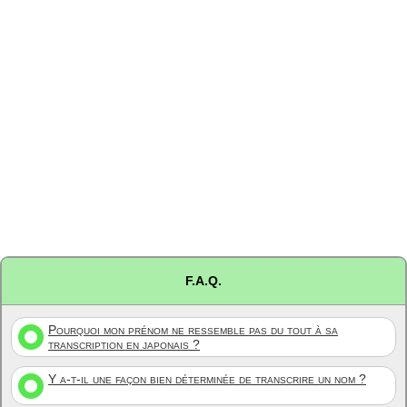
F.A.Q.
Pourquoi mon prénom ne ressemble pas du tout à sa
transcription en japonais ?
Y a-t-il une façon bien déterminée de transcrire un nom ?