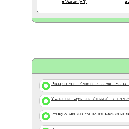
»
Wahab (AR)
»
Pourquoi mon prénom ne ressemble pas du to
Y a-t-il une façon bien déterminée de trans
Pourquoi mes amis/collègues Japonais ne tr