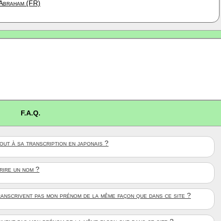
Abraham (FR)
F.A.Q.
ut à sa transcription en japonais ?
crire un nom ?
anscrivent pas mon prénom de la même façon que dans ce site ?