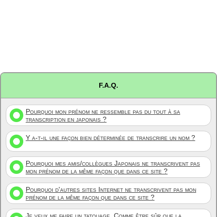
F.A.Q.
Pourquoi mon prénom ne ressemble pas du tout à sa
transcription en japonais ?
Y a-t-il une façon bien déterminée de transcrire un nom ?
Pourquoi mes amis/collègues Japonais ne transcrivent pas
mon prénom de la même façon que dans ce site ?
Pourquoi d'autres sites Internet ne transcrivent pas mon
prénom de la même façon que dans ce site ?
Je veux me faire un tatouage. Comme être sûr que la