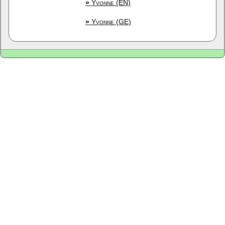
»
Yvonne (EN)
»
Yvonne (GE)