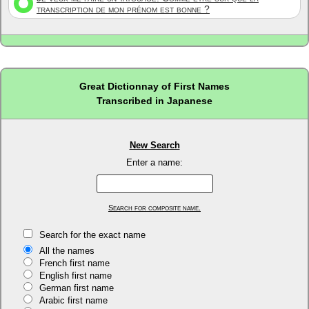
transcription de mon prénom est bonne ?
Great Dictionnay of First Names
Transcribed in Japanese
New Search
Enter a name:
Search for composite name.
Search for the exact name
All the names
French first name
English first name
German first name
Arabic first name