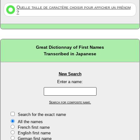
Quelle taille de caractère choisir pour afficher un prénom
?
Great Dictionnay of First Names
Transcribed in Japanese
New Search
Enter a name:
Search for composite name.
Search for the exact name
All the names
French first name
English first name
German first name