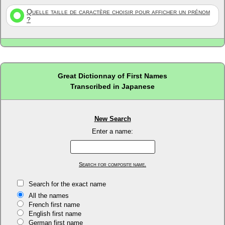
Quelle taille de caractère choisir pour afficher un prénom
?
Great Dictionnay of First Names
Transcribed in Japanese
New Search
Enter a name:
Search for composite name.
Search for the exact name
All the names
French first name
English first name
German first name