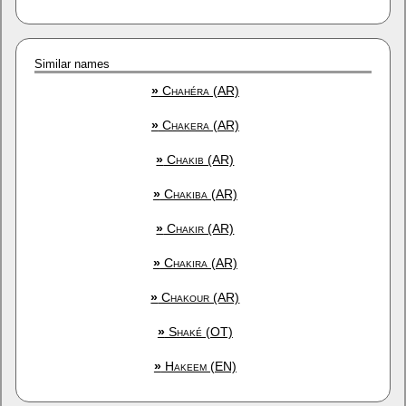
Similar names
»
Chahéra (AR)
»
Chakera (AR)
»
Chakib (AR)
»
Chakiba (AR)
»
Chakir (AR)
»
Chakira (AR)
»
Chakour (AR)
»
Shaké (OT)
»
Hakeem (EN)