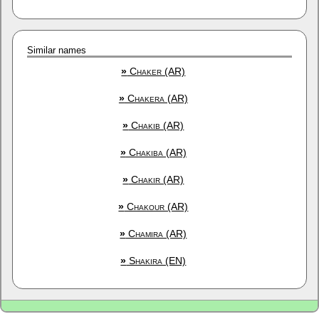
Similar names
»
Chaker (AR)
»
Chakera (AR)
»
Chakib (AR)
»
Chakiba (AR)
»
Chakir (AR)
»
Chakour (AR)
»
Chamira (AR)
»
Shakira (EN)