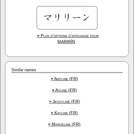
»
Plus d'options d'affichage pour
MARIRĪN
Similar names
»
Amyline (FR)
»
Ayline (FR)
»
Jessyline (FR)
»
Kayline (FR)
»
Marceline (FR)