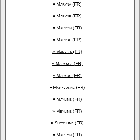
»
Maryna (FR)
»
Maryne (FR)
»
Maryon (FR)
»
Maryse (FR)
»
Marysia (FR)
»
Maryssa (FR)
»
Maryus (FR)
»
Maryvonne (FR)
»
Mayline (FR)
»
Meyline (FR)
»
Sheryline (FR)
»
Marilyn (FR)