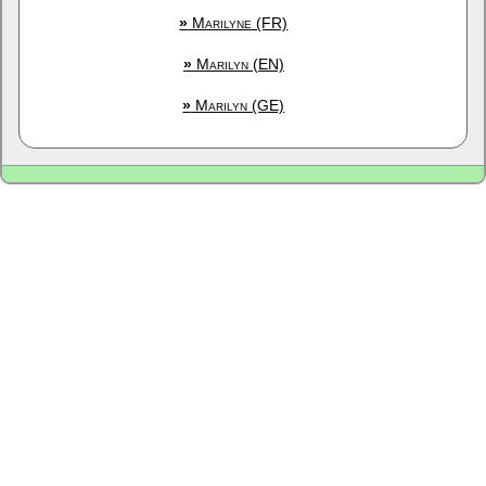
»
Marilyne (FR)
»
Marilyn (EN)
»
Marilyn (GE)