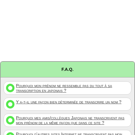
F.A.Q.
Pourquoi mon prénom ne ressemble pas du tout à sa
transcription en japonais ?
Y a-t-il une façon bien déterminée de transcrire un nom ?
Pourquoi mes amis/collègues Japonais ne transcrivent pas
mon prénom de la même façon que dans ce site ?
Pourquoi d'autres sites Internet ne transcrivent pas mon