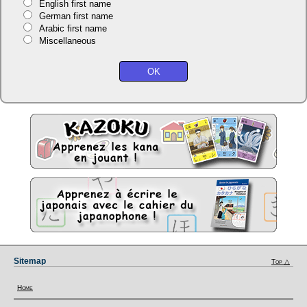
English first name
German first name
Arabic first name
Miscellaneous
Sitemap
Top △
Home