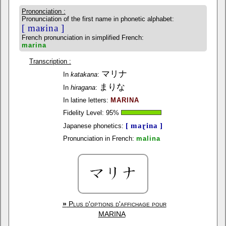
Prononciation :
Pronunciation of the first name in phonetic alphabet:
[ maʁina ]
French pronunciation in simplified French:
marina
Transcription :
マリナ
In
katakana
:
まりな
In
hiragana
:
In latine letters:
MARINA
Fidelity Level:
95
%
[ maɽina ]
Japanese phonetics:
Pronunciation in French:
malina
»
Plus d'options d'affichage pour
MARINA