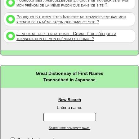
Pourquoi mes amis/collègues Japonais ne transcrivent pas
mon prénom de la même façon que dans ce site ?
Pourquoi d'autres sites Internet ne transcrivent pas mon
prénom de la même façon que dans ce site ?
Je veux me faire un tatouage. Comme être sûr que la
transcription de mon prénom est bonne ?
Great Dictionnay of First Names
Transcribed in Japanese
New Search
Enter a name:
Search for composite name.