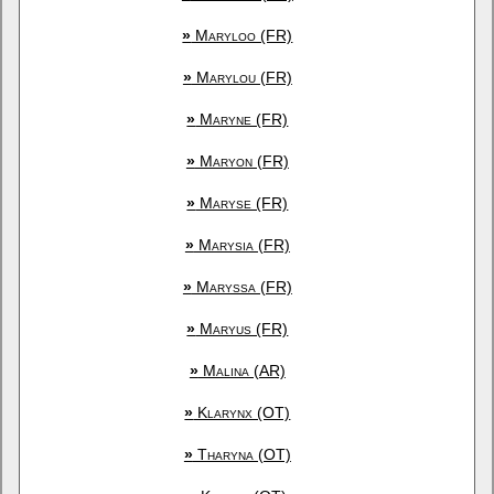
»
Maryloo (FR)
»
Marylou (FR)
»
Maryne (FR)
»
Maryon (FR)
»
Maryse (FR)
»
Marysia (FR)
»
Maryssa (FR)
»
Maryus (FR)
»
Malina (AR)
»
Klarynx (OT)
»
Tharyna (OT)