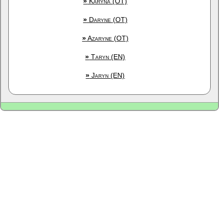
»
Karyna (OT)
»
Daryne (OT)
»
Azaryne (OT)
»
Taryn (EN)
»
Jaryn (EN)