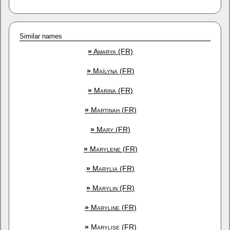
Similar names
»
Amarya (FR)
»
Maïlyna (FR)
»
Marina (FR)
»
Martinah (FR)
»
Mary (FR)
»
Marylene (FR)
»
Marylia (FR)
»
Marylin (FR)
»
Maryline (FR)
»
Marylise (FR)