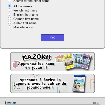
Search for the exact name
All the names
French first name
English first name
German first name
Arabic first name
Miscellaneous
Sitemap
Top △