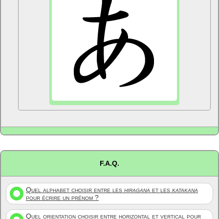
F.A.Q.
Quel alphabet choisir entre les
hiragana
et les
katakana
pour écrire un prénom ?
Quel orientation choisir entre horizontal et vertical pour