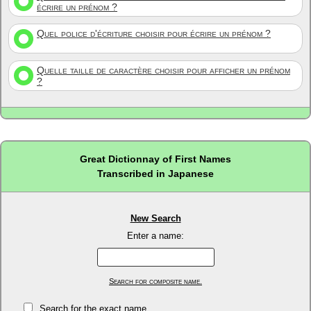
écrire un prénom ?
Quel police d'écriture choisir pour écrire un prénom ?
Quelle taille de caractère choisir pour afficher un prénom
?
Great Dictionnay of First Names
Transcribed in Japanese
New Search
Enter a name:
Search for composite name.
Search for the exact name