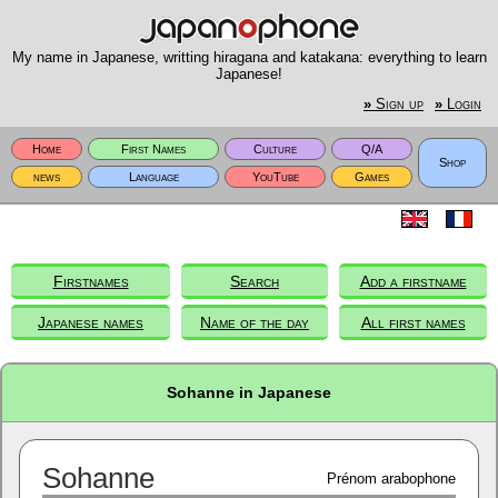
My name in Japanese, writting hiragana and katakana: everything to learn
Japanese!
»
Sign up
»
Login
Home
First Names
Culture
Q/A
Shop
news
Language
YouTube
Games
Firstnames
Search
Add a firstname
Japanese names
Name of the day
All first names
Sohanne in Japanese
Sohanne
Prénom arabophone