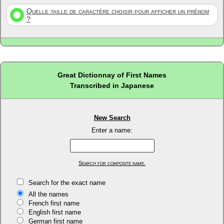
Quelle taille de caractère choisir pour afficher un prénom
?
Great Dictionnay of First Names
Transcribed in Japanese
New Search
Enter a name:
Search for composite name.
Search for the exact name
All the names
French first name
English first name
German first name