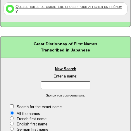
Quelle taille de caractère choisir pour afficher un prénom
?
Great Dictionnay of First Names
Transcribed in Japanese
New Search
Enter a name:
Search for composite name.
Search for the exact name
All the names
French first name
English first name
German first name