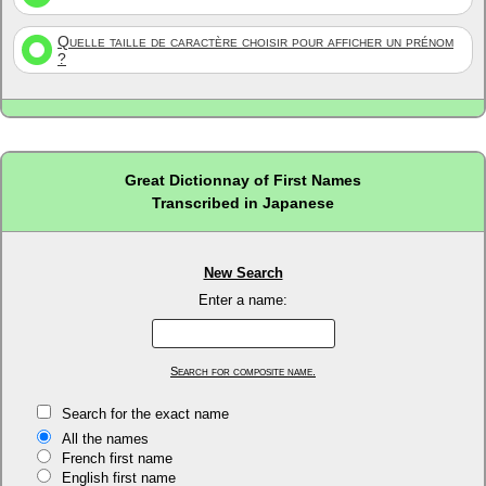
Quelle taille de caractère choisir pour afficher un prénom
?
Great Dictionnay of First Names
Transcribed in Japanese
New Search
Enter a name:
Search for composite name.
Search for the exact name
All the names
French first name
English first name