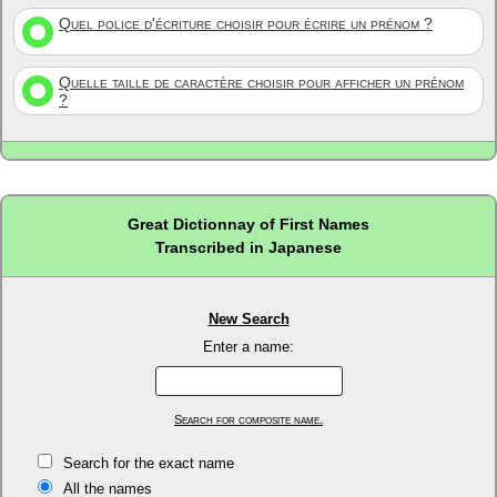
Quel police d'écriture choisir pour écrire un prénom ?
Quelle taille de caractère choisir pour afficher un prénom
?
Great Dictionnay of First Names
Transcribed in Japanese
New Search
Enter a name:
Search for composite name.
Search for the exact name
All the names