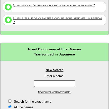
Quel police d'écriture choisir pour écrire un prénom ?
Quelle taille de caractère choisir pour afficher un prénom
?
Great Dictionnay of First Names
Transcribed in Japanese
New Search
Enter a name:
Search for composite name.
Search for the exact name
All the names