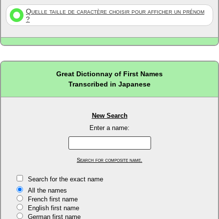
Quelle taille de caractère choisir pour afficher un prénom
?
Great Dictionnay of First Names
Transcribed in Japanese
New Search
Enter a name:
Search for composite name.
Search for the exact name
All the names
French first name
English first name
German first name