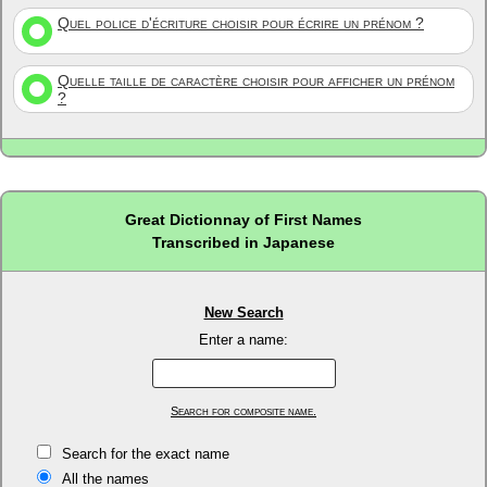
Quel police d'écriture choisir pour écrire un prénom ?
Quelle taille de caractère choisir pour afficher un prénom
?
Great Dictionnay of First Names
Transcribed in Japanese
New Search
Enter a name:
Search for composite name.
Search for the exact name
All the names