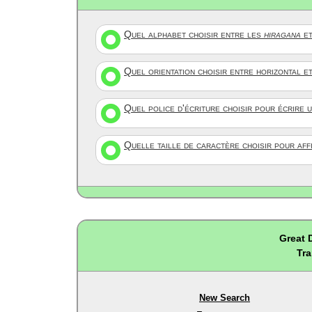
Quel alphabet choisir entre les
hiragana
et
Quel orientation choisir entre horizontal e
Quel police d'écriture choisir pour écrire 
Quelle taille de caractère choisir pour af
Great 
Tra
New Search