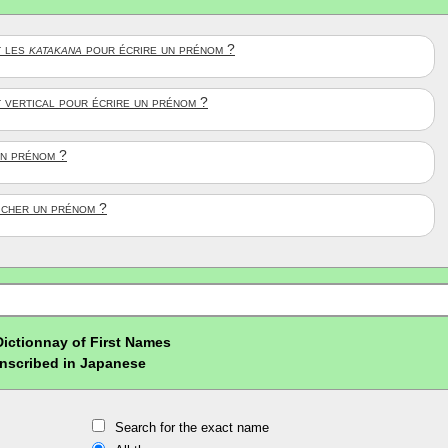
 les
katakana
pour écrire un prénom ?
t vertical pour écrire un prénom ?
un prénom ?
ficher un prénom ?
Dictionnay of First Names
nscribed in Japanese
Search for the exact name